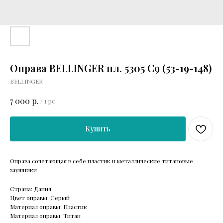
Оправа BELLINGER пл. 5305 C9 (53-19-148)
BELLINGER
р.
7 000
/
1 pc
Купить
Оправа сочетающая в себе пластик и металлические титановые
заушники
Страна: Дания
Цвет оправы: Серый
Материал оправы: Пластик
Материал оправы: Титан