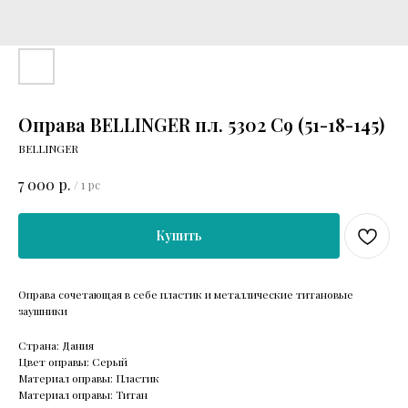
Оправа BELLINGER пл. 5302 C9 (51-18-145)
BELLINGER
р.
7 000
/
1 pc
Купить
Оправа сочетающая в себе пластик и металлические титановые
заушники
Страна: Дания
Цвет оправы: Серый
Материал оправы: Пластик
Материал оправы: Титан