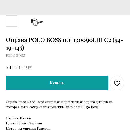
Оправа POLO BOSS пл. 130090LJH C2 (54-
19-145)
POLO BOSS
р.
5 400
/
1 pc
Купить
Оправа поло Босс - это стильная и практичная оправа для очков,
которая была создана итальянским брендом Hugo Boss.
Страна: Италия
Цвет оправы: Черный
Материал оправы: Пластик