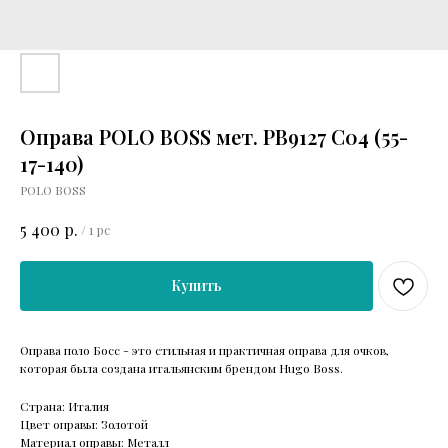
Оправа POLO BOSS мет. PB9127 C04 (55-
17-140)
POLO BOSS
р.
5 400
/
1 pc
Купить
Оправа поло Босс - это стильная и практичная оправа для очков,
которая была создана итальянским брендом Hugo Boss.
Страна: Италия
Цвет оправы: Золотой
Материал оправы: Металл