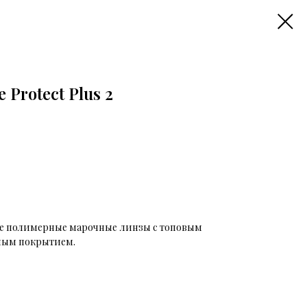
re Protect Plus 2
е полимерные марочные линзы с топовым
ным покрытием.