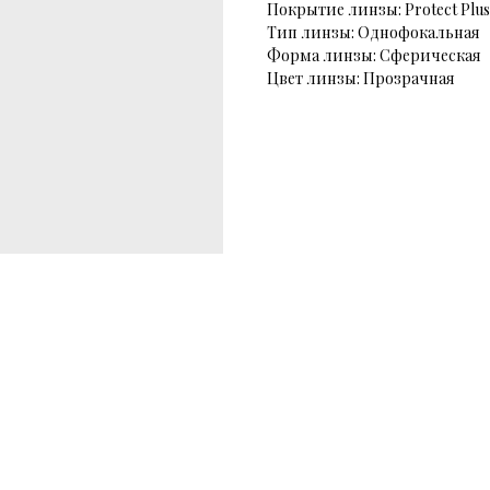
Покрытие линзы: Protect Plus
Тип линзы: Однофокальная
Форма линзы: Сферическая
Цвет линзы: Прозрачная