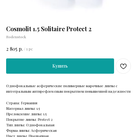
Cosmolit 1.5 Solitaire Protect 2
Rodenstock
р.
2 805
/
1 pc
Купить
Однофокальные асферические полимерные марочные линзы с
интегральным антирефлексным покрытием повышенной надежности
Страна: Германия
Материал линзы: 1.5
Преломление линзы: 1.5
Покрытие линзы: Protect 2
Тип линзы: Однофокальная
Форма линзы: Асферическая
Цвет линзы: Прозрачная