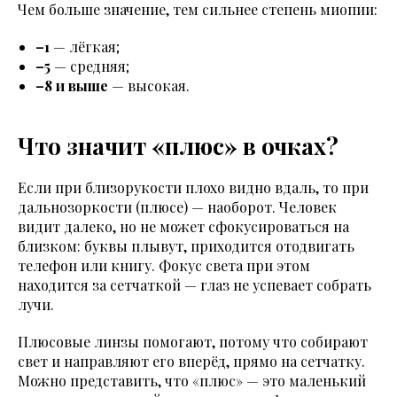
Чем больше значение, тем сильнее степень миопии:
–1
— лёгкая;
–5
— средняя;
–8 и выше
— высокая.
Что значит «плюс» в очках?
Если при близорукости плохо видно вдаль, то при
дальнозоркости (плюсе) — наоборот. Человек
видит далеко, но не может сфокусироваться на
близком: буквы плывут, приходится отодвигать
телефон или книгу. Фокус света при этом
находится за сетчаткой — глаз не успевает собрать
лучи.
Плюсовые линзы помогают, потому что собирают
свет и направляют его вперёд, прямо на сетчатку.
Можно представить, что «плюс» — это маленький