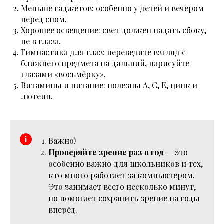
Меньше гаджетов: особенно у детей и вечером
перед сном.
Хорошее освещение: свет должен падать сбоку,
не в глаза.
Гимнастика для глаз: переведите взгляд с
ближнего предмета на дальний, нарисуйте
глазами «восьмёрку».
Витамины и питание: полезны A, C, E, цинк и
лютеин.
Важно!
Проверяйте зрение раз в год
— это
особенно важно для школьников и тех,
кто много работает за компьютером.
Это занимает всего несколько минут,
но помогает сохранить зрение на годы
вперёд.