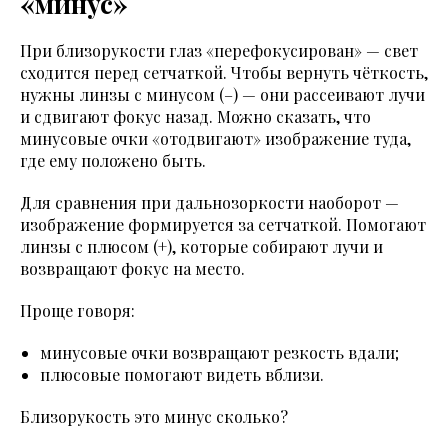
«минус»
При близорукости глаз «перефокусирован» — свет
сходится перед сетчаткой. Чтобы вернуть чёткость,
нужны линзы с минусом (–) — они рассеивают лучи
и сдвигают фокус назад. Можно сказать, что
минусовые очки «отодвигают» изображение туда,
где ему положено быть.
Для сравнения при дальнозоркости наоборот —
изображение формируется за сетчаткой. Помогают
линзы с плюсом (+), которые собирают лучи и
возвращают фокус на место.
Проще говоря:
минусовые очки возвращают резкость вдали;
плюсовые помогают видеть вблизи.
Близорукость это минус сколько?