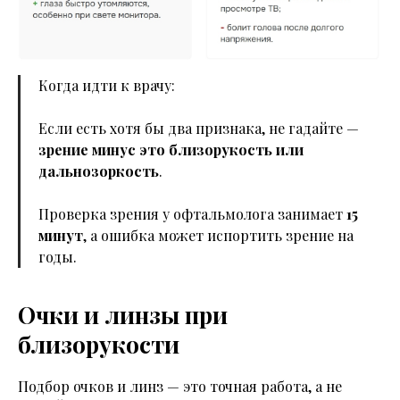
Когда идти к врачу:
Если есть хотя бы два признака, не гадайте —
зрение минус это близорукость или
дальнозоркость
.
Проверка зрения у офтальмолога занимает
15
минут
, а ошибка может испортить зрение на
годы.
Очки и линзы при
близорукости
Подбор очков и линз — это точная работа, а не