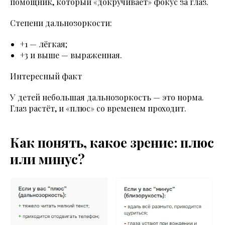
помощник, который «докручивает» фокус за глаз.
Степени дальнозоркости:
+1 — лёгкая;
+3 и выше — выраженная.
Интересный факт
У детей небольшая дальнозоркость — это норма.
Глаз растёт, и «плюс» со временем проходит.
Как понять, какое зрение: плюс
или минус?