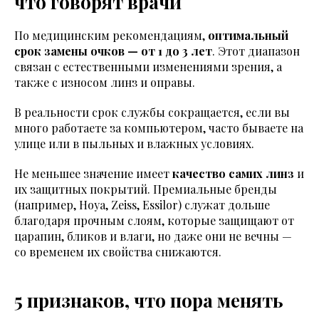
что говорят врачи
По медицинским рекомендациям,
оптимальный
срок замены очков — от 1 до 3 лет
. Этот диапазон
связан с естественными изменениями зрения, а
также с износом линз и оправы.
В реальности срок службы сокращается, если вы
много работаете за компьютером, часто бываете на
улице или в пыльных и влажных условиях.
Не меньшее значение имеет
качество самих линз
и
их защитных покрытий. Премиальные бренды
(например, Hoya, Zeiss, Essilor) служат дольше
благодаря прочным слоям, которые защищают от
царапин, бликов и влаги, но даже они не вечны —
со временем их свойства снижаются.
5 признаков, что пора менять