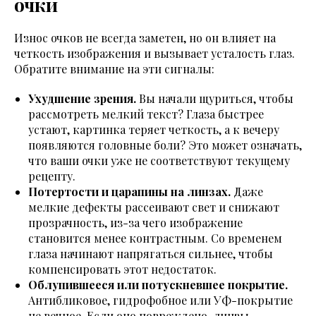
очки
Износ очков не всегда заметен, но он влияет на
четкость изображения и вызывает усталость глаз.
Обратите внимание на эти сигналы:
Ухудшение зрения.
Вы начали щуриться, чтобы
рассмотреть мелкий текст? Глаза быстрее
устают, картинка теряет четкость, а к вечеру
появляются головные боли? Это может означать,
что ваши очки уже не соответствуют текущему
рецепту.
Потертости и царапины на линзах.
Даже
мелкие дефекты рассеивают свет и снижают
прозрачность, из-за чего изображение
становится менее контрастным. Со временем
глаза начинают напрягаться сильнее, чтобы
компенсировать этот недостаток.
Облупившееся или потускневшее покрытие.
Антибликовое, гидрофобное или УФ-покрытие
не вечное. Если оно повреждено, линзы