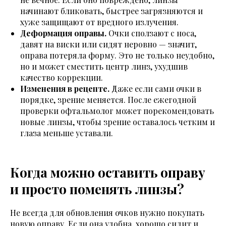
начинают бликовать, быстрее загрязняются и
хуже защищают от вредного излучения.
Деформация оправы.
Очки сползают с носа,
давят на виски или сидят неровно — значит,
оправа потеряла форму. Это не только неудобно,
но и может сместить центр линз, ухудшив
качество коррекции.
Изменения в рецепте.
Даже если сами очки в
порядке, зрение меняется. После ежегодной
проверки офтальмолог может порекомендовать
новые линзы, чтобы зрение оставалось четким и
глаза меньше уставали.
Когда можно оставить оправу
и просто поменять линзы?
Не всегда для обновления очков нужно покупать
новую оправу. Если она удобна, хорошо сидит и