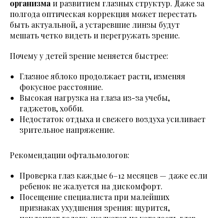
организма
и развитием глазных структур. Даже за
полгода оптическая коррекция может перестать
быть актуальной, а устаревшие линзы будут
мешать четко видеть и перегружать зрение.
Почему у детей зрение меняется быстрее:
Глазное яблоко продолжает расти, изменяя
фокусное расстояние.
Высокая нагрузка на глаза из-за учебы,
гаджетов, хобби.
Недостаток отдыха и свежего воздуха усиливает
зрительное напряжение.
Рекомендации офтальмологов:
Проверка глаз каждые 6–12 месяцев — даже если
ребенок не жалуется на дискомфорт.
Посещение специалиста при малейших
признаках ухудшения зрения: щурится,