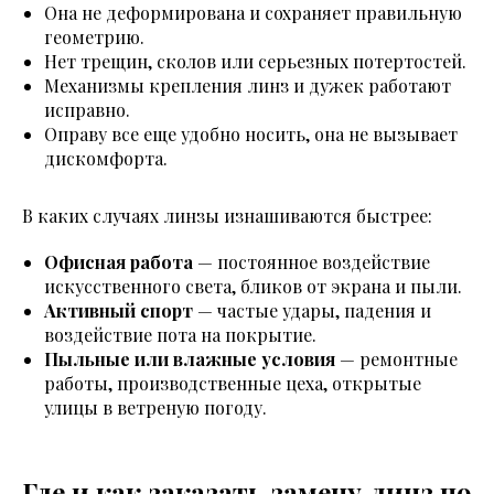
Она не деформирована и сохраняет правильную
геометрию.
Нет трещин, сколов или серьезных потертостей.
Механизмы крепления линз и дужек работают
исправно.
Оправу все еще удобно носить, она не вызывает
дискомфорта.
В каких случаях линзы изнашиваются быстрее:
Офисная работа
— постоянное воздействие
искусственного света, бликов от экрана и пыли.
Активный спорт
— частые удары, падения и
воздействие пота на покрытие.
Пыльные или влажные условия
— ремонтные
работы, производственные цеха, открытые
улицы в ветреную погоду.
Где и как заказать замену линз по