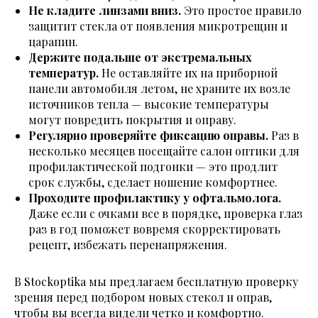
Не кладите линзами вниз.
Это простое правило
защитит стекла от появления микротрещин и
царапин.
Держите подальше от экстремальных
температур.
Не оставляйте их на приборной
панели автомобиля летом, не храните их возле
источников тепла — высокие температуры
могут повредить покрытия и оправу.
Регулярно проверяйте фиксацию оправы.
Раз в
несколько месяцев посещайте салон оптики для
профилактической подгонки — это продлит
срок службы, сделает ношение комфортнее.
Проходите профилактику у офтальмолога.
Даже если с очками все в порядке, проверка глаз
раз в год поможет вовремя скорректировать
рецепт, избежать перенапряжения.
В Stockoptika мы предлагаем бесплатную проверку
зрения перед подбором новых стекол и оправ,
чтобы вы всегда видели четко и комфортно.