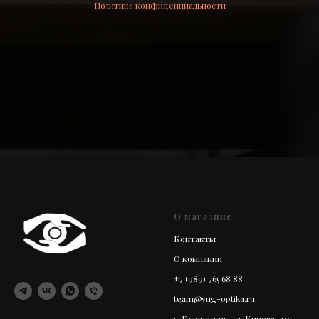
Политика конфиденциальности
О магазине
Контакты
О компании
+7 (989) 765 68 88
team@yug-optika.ru
г. Геленджик, ул. Кирова, 40