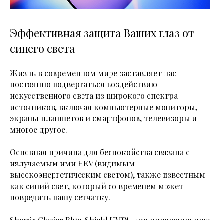
Эффективная защита Ваших глаз от
синего света
Жизнь в современном мире заставляет нас
постоянно подвергаться воздействию
искусственного света из широкого спектра
источников, включая компьютерные мониторы,
экраны планшетов и смартфонов, телевизоры и
многое другое.
Основная причина для беспокойства связана с
излучаемым ими HEV (видимым
высокоэнергетическим светом), также известным
как синий свет, который со временем может
повредить нашу сетчатку.
Shamir Glacier Blue-Shield UV™– это инновационное