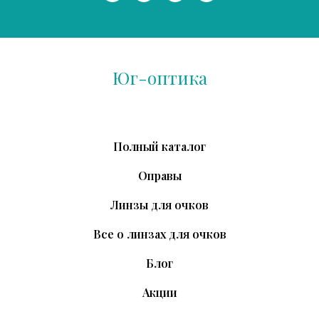
Юг-оптика
Полный каталог
Оправы
Линзы для очков
Все о линзах для очков
Блог
Акции