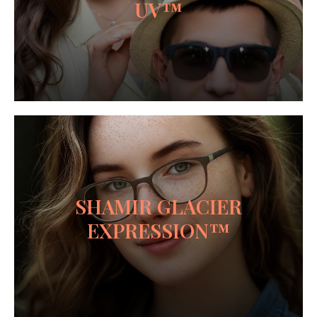
UV™
SHAMIR GLACIER
EXPRESSION™