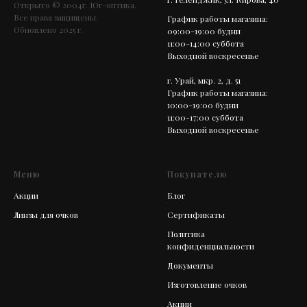
Открыто © 2004г. Юг-оптика.
Все права защищены.
График работы магазина:
Обновлено 2025 г.
09:00-19:00 будни
11:00-14:00 суббота
Выходной воскресенье
г. Урай, мкр. 2, д. 51
График работы магазина:
10:00-19:00 будни
11:00-17:00 суббота
Выходной воскресенье
Меню
Покупателю
Акции
Блог
Линзы для очков
Сертификаты
Политика
конфиденциальности
Документы
Изготовление очков
Акции