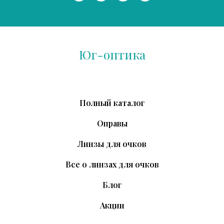
Юг-оптика
Полный каталог
Оправы
Линзы для очков
Все о линзах для очков
Блог
Акции