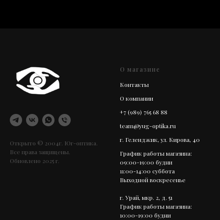
О магазине
Контакты
О компании
+7 (989) 765 68 88
team@yug-optika.ru
г. Геленджик, ул. Кирова, 40
Открыто © 2004г. Юг-оптика.
Все права защищены.
График работы магазина:
Обновлено 2025 г.
09:00-19:00 будни
11:00-14:00 суббота
Выходной воскресенье
г. Урай, мкр. 2, д. 51
График работы магазина:
10:00-19:00 будни