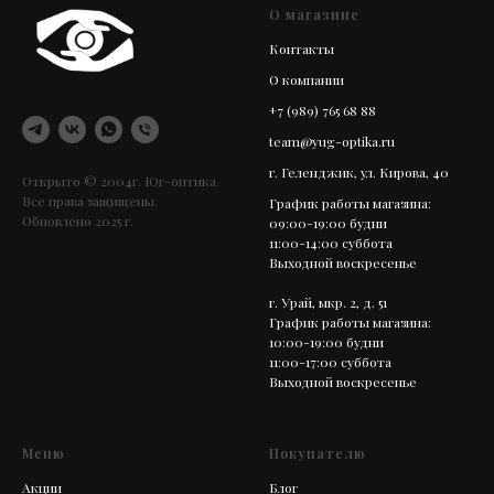
О магазине
Контакты
О компании
+7 (989) 765 68 88
team@yug-optika.ru
г. Геленджик, ул. Кирова, 40
Открыто © 2004г. Юг-оптика.
Все права защищены.
График работы магазина:
Обновлено 2025 г.
09:00-19:00 будни
11:00-14:00 суббота
Выходной воскресенье
г. Урай, мкр. 2, д. 51
График работы магазина:
10:00-19:00 будни
11:00-17:00 суббота
Выходной воскресенье
Меню
Покупателю
Акции
Блог