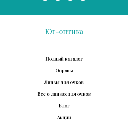
Юг-оптика
Полный каталог
Оправы
Линзы для очков
Все о линзах для очков
Блог
Акции