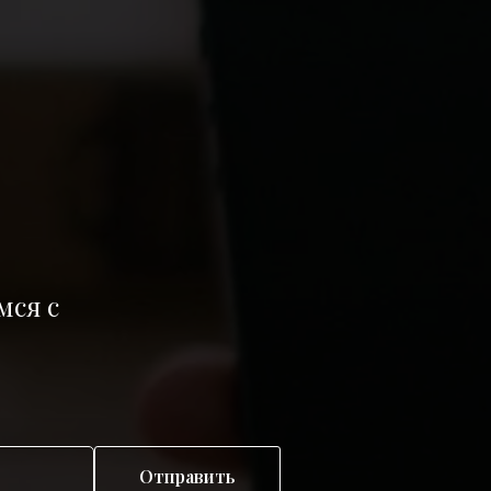
мся с
Отправить