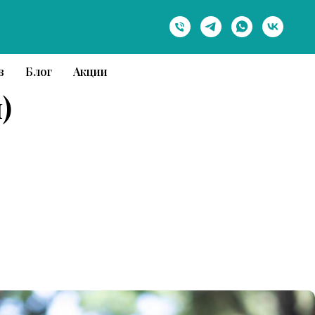
в
Блог
Акции
)