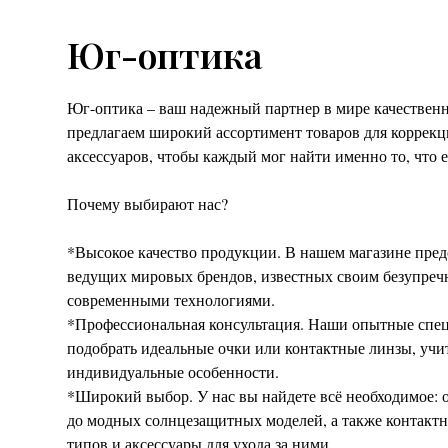
Юг-оптика
Юг-оптика – ваш надежный партнер в мире качествен
предлагаем широкий ассортимент товаров для коррекц
аксессуаров, чтобы каждый мог найти именно то, что 
Почему выбирают нас?
*Высокое качество продукции. В нашем магазине пред
ведущих мировых брендов, известных своим безупреч
современными технологиями.
*Профессиональная консультация. Наши опытные спе
подобрать идеальные очки или контактные линзы, учи
индивидуальные особенности.
*Широкий выбор. У нас вы найдете всё необходимое: о
до модных солнцезащитных моделей, а также контакт
типов и аксессуары для ухода за ними.