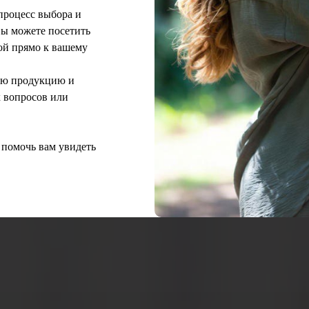
процесс выбора и
ы можете посетить
кой прямо к вашему
всю продукцию и
х вопросов или
 помочь вам увидеть