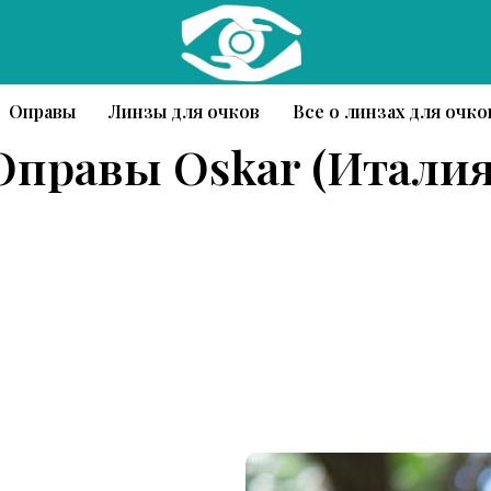
Оправы
Линзы для очков
Все о линзах для очко
Оправы Oskar (Италия