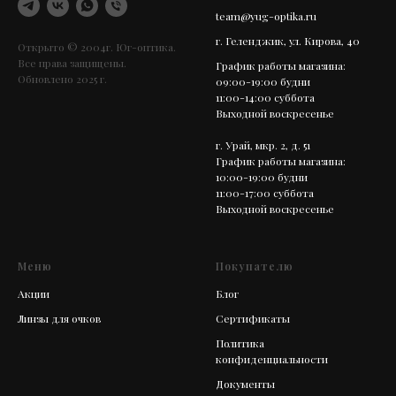
team@yug-optika.ru
г. Геленджик, ул. Кирова, 40
Открыто © 2004г. Юг-оптика.
Все права защищены.
График работы магазина:
Обновлено 2025 г.
09:00-19:00 будни
11:00-14:00 суббота
Выходной воскресенье
г. Урай, мкр. 2, д. 51
График работы магазина:
10:00-19:00 будни
11:00-17:00 суббота
Выходной воскресенье
Меню
Покупателю
Акции
Блог
Линзы для очков
Сертификаты
Политика
конфиденциальности
Документы