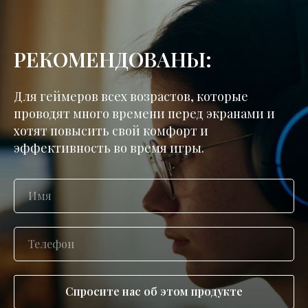
РЕКОМЕНДОВАНЫ:
Для геймеров всех возрастов, которые
проводят много времени перед экранами и
хотят повысить свой комфорт и
эффективность во время игры.
Спросите нас об этом продукте