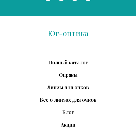
Юг-оптика
Полный каталог
Оправы
Линзы для очков
Все о линзах для очков
Блог
Акции