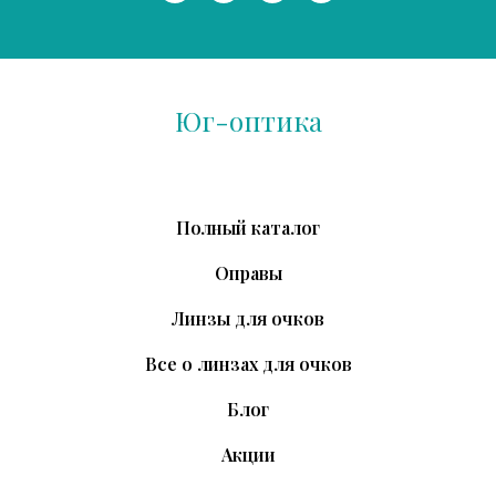
Юг-оптика
Полный каталог
Оправы
Линзы для очков
Все о линзах для очков
Блог
Акции