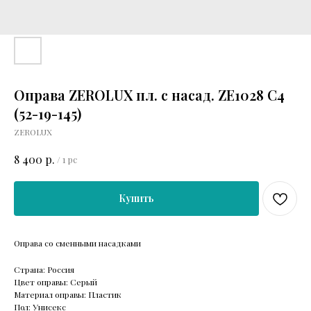
Оправа ZEROLUX пл. с насад. ZE1028 C4
(52-19-145)
ZEROLUX
р.
8 400
/
1 pc
Купить
Оправа со сменными насадками
Страна: Россия
Цвет оправы: Серый
Материал оправы: Пластик
Пол: Унисекс