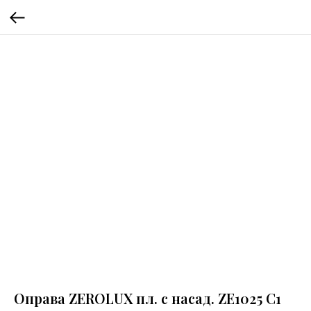
Оправа ZEROLUX пл. с насад. ZE1025 C1