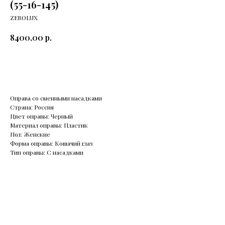
(55-16-145)
ZEROLUX
р.
8400,00
Купить
Оправа со сменными насадками
Страна: Россия
Цвет оправы: Черный
Материал оправы: Пластик
Пол: Женские
Форма оправы: Кошачий глаз
Тип оправы: С насадками