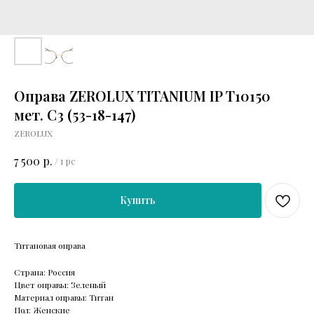
Оправа ZEROLUX TITANIUM IP T10150
мет. C3 (53-18-147)
ZEROLUX
р.
7 500
/
1 pc
Купить
Титановая оправа
Страна: Россия
Цвет оправы: Зеленый
Материал оправы: Титан
Пол: Женские